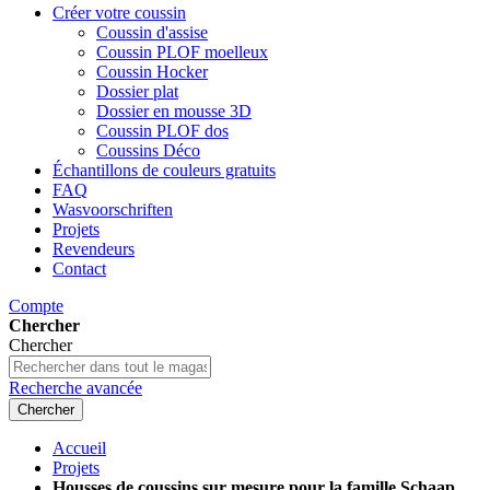
Créer votre coussin
Coussin d'assise
Coussin PLOF moelleux
Coussin Hocker
Dossier plat
Dossier en mousse 3D
Coussin PLOF dos
Coussins Déco
Échantillons de couleurs gratuits
FAQ
Wasvoorschriften
Projets
Revendeurs
Contact
Compte
Chercher
Chercher
Recherche avancée
Chercher
Accueil
Projets
Housses de coussins sur mesure pour la famille Schaap