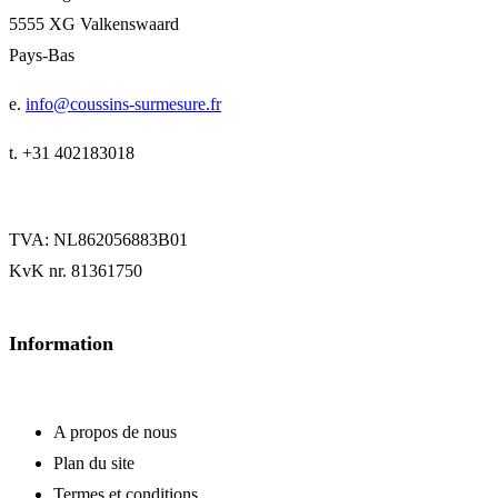
5555 XG Valkenswaard
Pays-Bas
e.
info@coussins-surmesure.fr
t. +31 402183018
TVA: NL862056883B01
KvK nr. 81361750
Information
A propos de nous
Plan du site
Termes et conditions