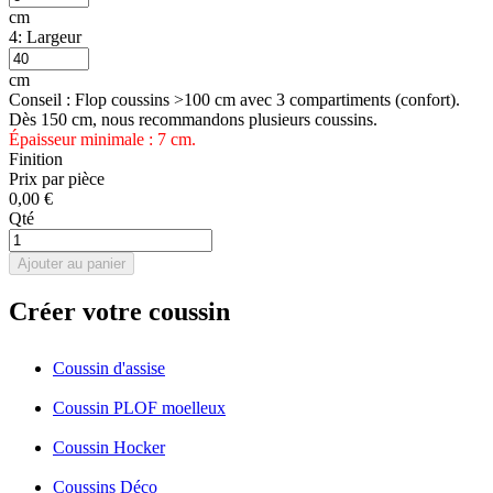
cm
4: Largeur
cm
Conseil : Flop coussins >100 cm avec 3 compartiments (confort).
Dès 150 cm, nous recommandons plusieurs coussins.
Épaisseur minimale : 7 cm.
Finition
Prix par pièce
0,00 €
Qté
Ajouter au panier
Créer votre coussin
Coussin d'assise
Coussin PLOF moelleux
Coussin Hocker
Coussins Déco