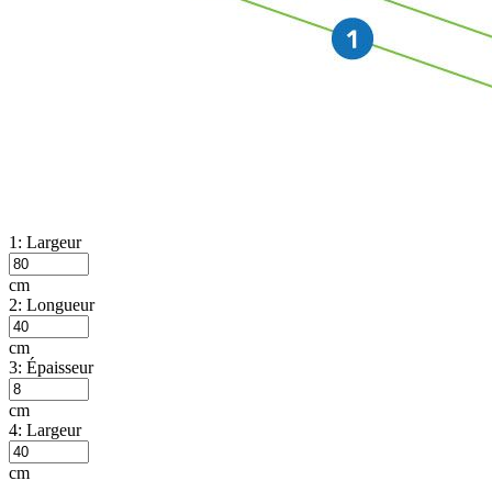
1: Largeur
cm
2: Longueur
cm
3: Épaisseur
cm
4: Largeur
cm