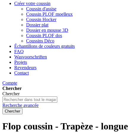
Créer votre coussin
Coussin d'assise
Coussin PLOF moelleux
Coussin Hocker
Dossier plat
Dossier en mousse 3D
Coussin PLOF dos
Coussins Déco
Échantillons de couleurs gratuits
FAQ
Wasvoorschriften
Projets
Revendeurs
Contact
Compte
Chercher
Chercher
Recherche avancée
Chercher
Flop coussin - Trapèze - longue