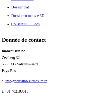
Dossier plat
Dossier en mousse 3D
Coussin PLOF dos
Donnée de contact
moncoussin.be
Zeelberg 32
5555 XG Valkenswaard
Pays-Bas
e.
info@coussins-surmesure.fr
t. +31 402183018